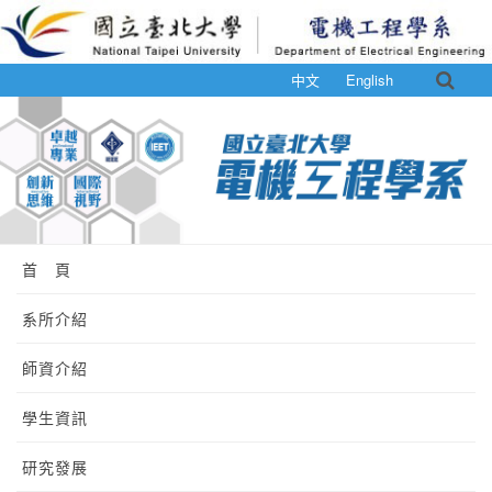
中文
English
首 頁
系所介紹
師資介紹
學生資訊
研究發展