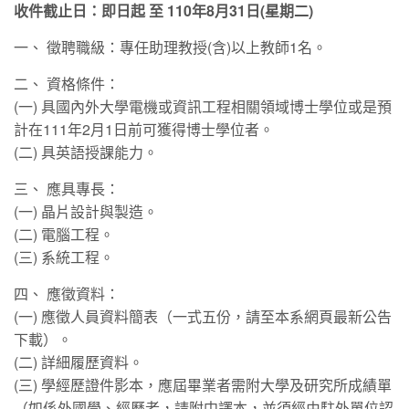
收件截止日：即日起 至 110年8月31日(星期二)
一、 徵聘職級：專任助理教授(含)以上教師1名。
二、 資格條件：
(一) 具國內外大學電機或資訊工程相關領域博士學位或是預
計在111年2月1日前可獲得博士學位者。
(二) 具英語授課能力。
三、 應具專長：
(一) 晶片設計與製造。
(二) 電腦工程。
(三) 系統工程。
四、 應徵資料：
(一) 應徵人員資料簡表（一式五份，請至本系網頁最新公告
下載）。
(二) 詳細履歷資料。
(三) 學經歷證件影本，應屆畢業者需附大學及研究所成績單
（如係外國學、經歷者，請附中譯本，並須經由駐外單位認