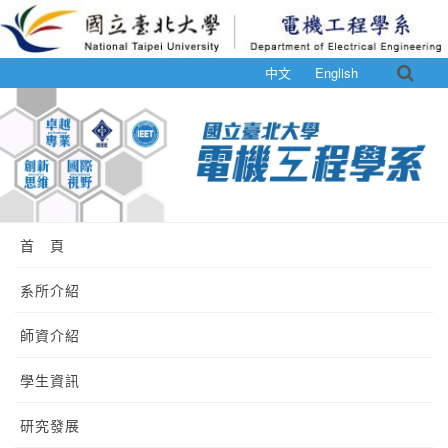
中文
English
首 頁
系所介紹
師資介紹
學生資訊
研究發展