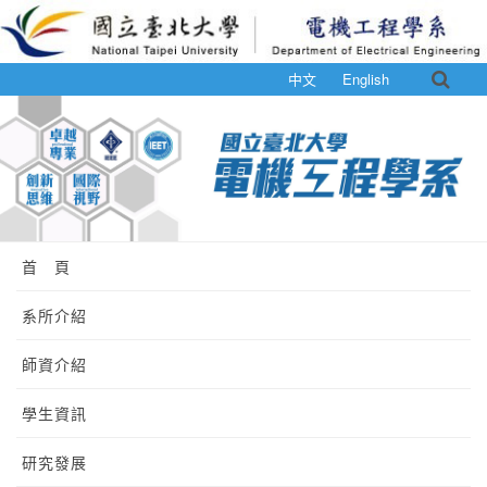
中文
English
首 頁
系所介紹
師資介紹
學生資訊
研究發展