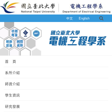
中文
English
首 頁
系所介紹
師資介紹
學生資訊
研究發展