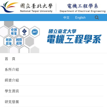
中文
English
首 頁
系所介紹
師資介紹
學生資訊
研究發展