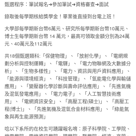
甄選程序：筆試報名➜參加筆試➜資格審查➜面試
錄取後每學期核給獎學金！畢業後直接到台電上班！
大學部每學期新台幣6萬元、研究所每學期新台幣10萬元、
博士生每學期新台幣 14 萬元，最高可領取金額分別為24萬
元、40萬元及112萬元
共18個甄選類科:「保健物理」、「放射化學」、「電網規
劃分析與控制運轉」、「電驛」、「電力物聯網及大數據分
析」、「生物多樣性」、「電力、資訊與用戶資料應用」、
「能源與環境經濟」、「科技管理」、「氫能電化學與輸儲
應用」、「變壓器化學診斷與壽命評估應用」、「先進氣機
及混氫發電應用」、「電力電子」、「人工智慧技術應
用」、「電網資訊安全」、「高壓工程(碩士)」、「高壓工
程(博士)」、「先進氣機及混氫合金材料應用」、「綠能氣
象與再生能源預測」
唸以下系所的在校生可踴躍報名唷：原子科學院、工學院、