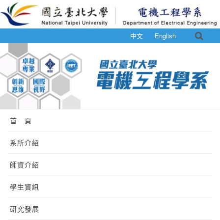
中文
English
首 頁
系所介紹
師資介紹
學生資訊
研究發展