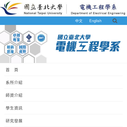
中文
English
首 頁
系所介紹
師資介紹
學生資訊
研究發展