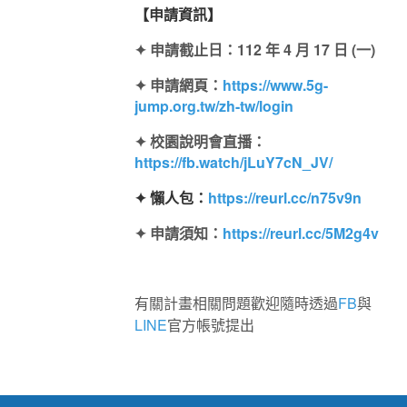
【申請資訊】
✦
申請截止日：112 年 4 月 17 日 (一)
✦
申請網頁：
https://www.5g-
jump.org.tw/zh-tw/login
✦
校園說明會直播
：
https://fb.watch/jLuY7cN_JV/
✦
懶人包：
https://reurl.cc/n75v9n
✦
申請須知：
https://reurl.cc/5M2g4v
有關計畫相關問題歡迎隨時透過
FB
與
LINE
官方帳號提出