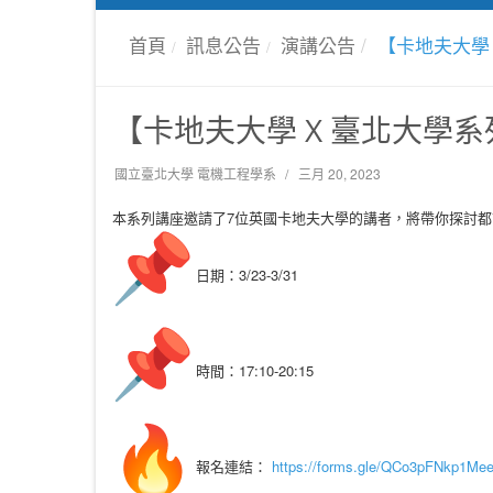
首頁
訊息公告
演講公告
【卡地夫大學
【卡地夫大學 X 臺北大學
國立臺北大學 電機工程學系
三月 20, 2023
本系列講座邀請了7位英國卡地夫大學的講者，將帶你探討
日期：3/23-3/31
時間：17:10-20:15
報名連結：
https://forms.gle/QCo3pFNkp1Me