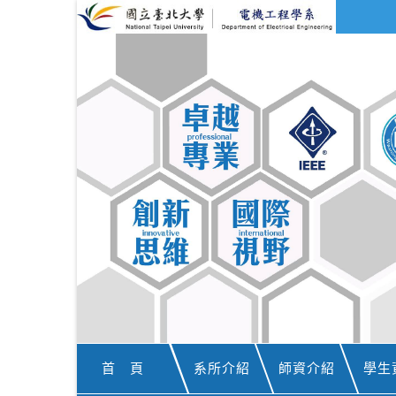
首 頁
系所介紹
師資介紹
學生