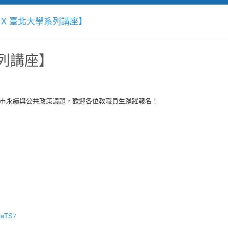
 X 臺北大學系列講座】
系列講座】
都市永續與公共政策議題，歡迎各位教職員生踴躍報名！
eaTS7