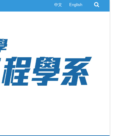
中文
English