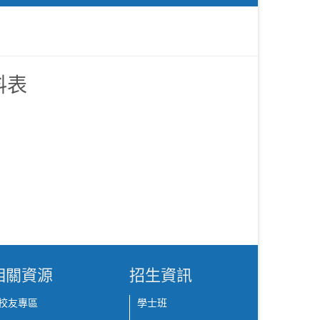
料表
相關資源
招生資訊
校友專區
學士班