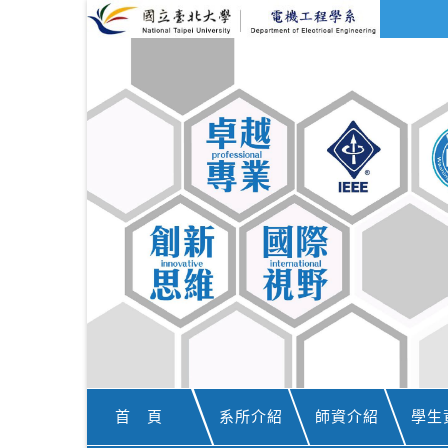
首 頁
系所介紹
師資介紹
學生