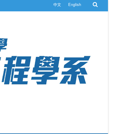
中文
English