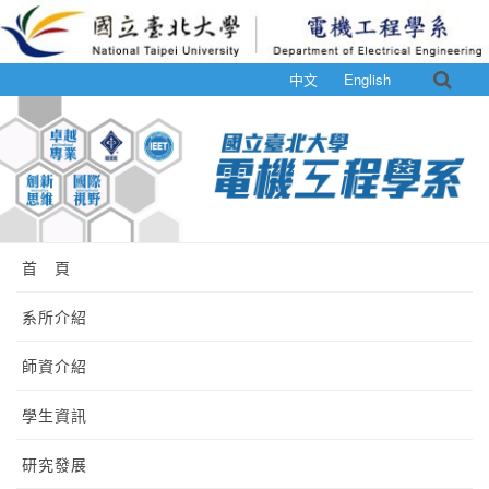
中文
English
首 頁
系所介紹
師資介紹
學生資訊
研究發展