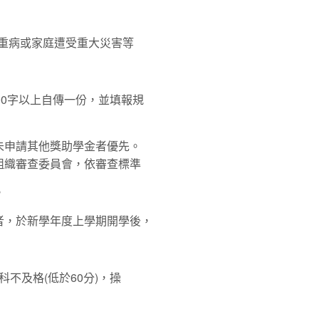
重病或家庭遭受重大災害等
00字以上自傳一份，並填報規
未申請其他獎助學金者優先。
組織審查委員會，依審查標準
。
者，於新學年度上學期開學後，
不及格(低於60分)，操