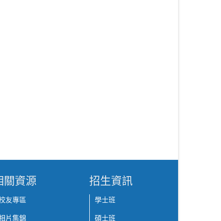
相關資源
招生資訊
校友專區
學士班
相片集錦
碩士班