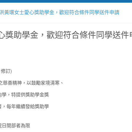
洪黃環女士愛心獎助學金，歡迎符合條件同學送件申請
心獎助學金，歡迎符合條件同學送件
修訂)
之慈善精神，以鼓勵家境清寒、
向學，特提供獎助學金獎
者，每年繼續發給獎助學
院日間部者為限