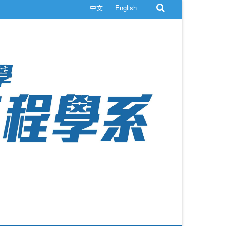
中文
English