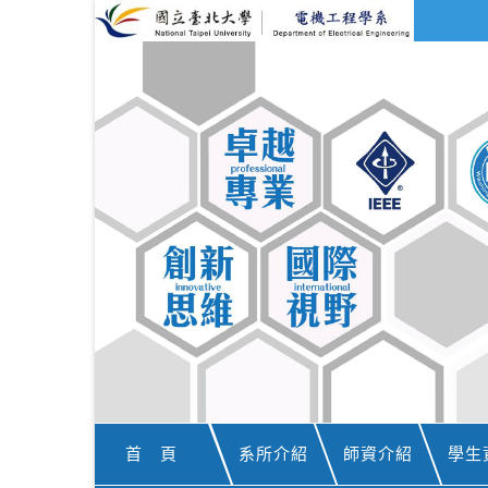
首 頁
系所介紹
師資介紹
學生