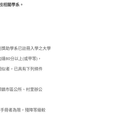
技相關學系。
列獎助學系已註冊入學之大學
80分以上(或甲等)，
相似者，已具有下列條件
鄉鎮市區公所、村里辦公
障手冊者為限，殘障等級較