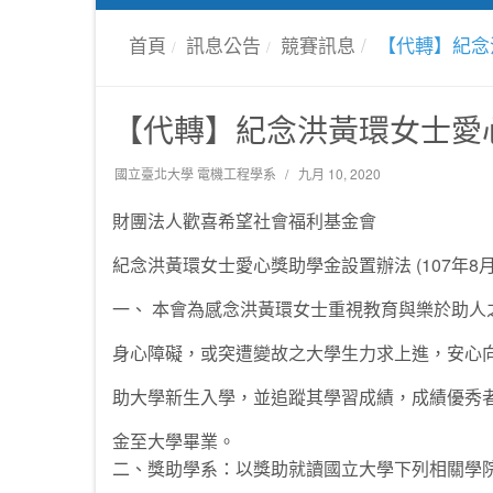
首頁
訊息公告
競賽訊息
【代轉】紀念
【代轉】紀念洪黃環女士愛
國立臺北大學 電機工程學系
九月 10, 2020
財團法人歡喜希望社會福利基金會
紀念洪黃環女士愛心獎助學金設置辦法 (107年8月
一、 本會為感念洪黃環女士重視教育與樂於助人
身心障礙，或突遭變故之大學生力求上進，安心
助大學新生入學，並追蹤其學習成績，成績優秀
金至大學畢業。
二、獎助學系：以獎助就讀國立大學下列相關學