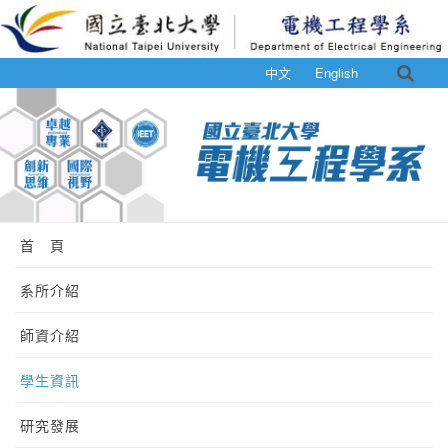
中文
English
首 頁
系所介紹
師資介紹
學生資訊
研究發展